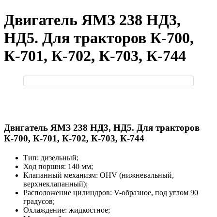
Двигатель ЯМЗ 238 НД3,
НД5. Для тракторов К-700,
К-701, К-702, К-703, К-744
Двигатель ЯМЗ 238 НД3, НД5. Для тракторов
К-700, К-701, К-702, К-703, К-744
Тип: дизельный;
Ход поршня: 140 мм;
Клапанный механизм: OHV (нижневальный,
верхнеклапанный);
Расположение цилиндров: V-образное, под углом 90
градусов;
Охлаждение: жидкостное;